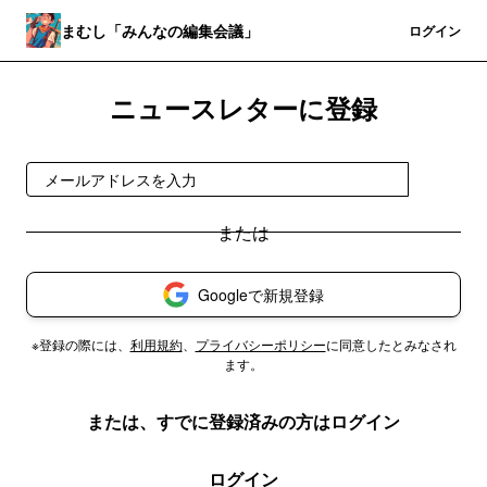
まむし「みんなの編集会議」
登録
ログイン
ニュースレターに登録
登録
Googleで新規登録
※登録の際には、
利用規約
、
プライバシーポリシー
に同意したとみなされ
ます。
または、すでに登録済みの方はログイン
ログイン