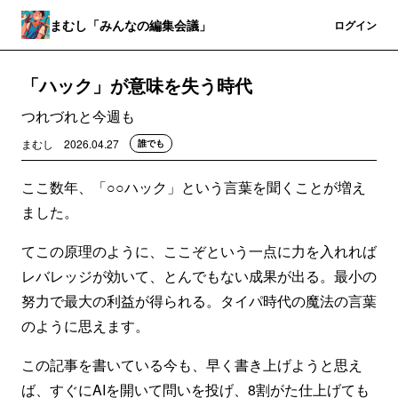
まむし「みんなの編集会議」
登録
ログイン
「ハック」が意味を失う時代
つれづれと今週も
まむし
2026.04.27
誰でも
ここ数年、「○○ハック」という言葉を聞くことが増え
ました。
てこの原理のように、ここぞという一点に力を入れれば
レバレッジが効いて、とんでもない成果が出る。最小の
努力で最大の利益が得られる。タイパ時代の魔法の言葉
のように思えます。
この記事を書いている今も、早く書き上げようと思え
ば、すぐにAIを開いて問いを投げ、8割がた仕上げても