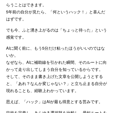
らうことはできます。
5年前の自分が見たら、「何というハック！」と喜んだ
はずです。
でも今、ふと湧き上がるのは「ちょっと待った」という
感覚です。
AIに聞く前に、もう5分だけ粘ったほうがいいのではな
いか。
なぜなら、AIに補助線を引かれた瞬間、そのルートに向
かって走り出してしまう自分を知っているからです。
そして、そのまま書き上げた文章を公開しようとする
と、「あれ？なんか変じゃない？」と立ち止まる自分が
現れることも、経験上わかっています。
思えば、「ハック」はAIが最も得意とする営みです。
目的を定義し、あらゆる選択肢を比較し、最短ルートを