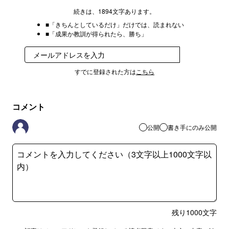
続きは、1894文字あります。
■「きちんとしているだけ」だけでは、読まれない
■「成果か教訓が得られたら、勝ち」
登録
すでに登録された方は
こちら
コメント
公開
書き手にのみ公開
残り
1000
文字