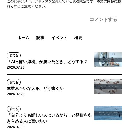
この記事はメールアドレスを登録している読者限定です。本文の内容に触
れる際はご注意ください。
コメントする
ホーム
記事
イベント
概要
誰でも
「AIっぽい原稿」が届いたとき、どうする？
2026.07.28
誰でも
素数みたいな人を、どう書くか
2026.07.20
誰でも
「自分よりも詳しい人はいるから」と発信をあ
きらめる人に言いたい
2026.07.13